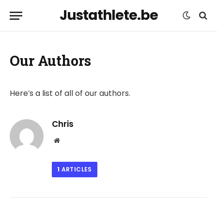
Justathlete.be
Our Authors
Here’s a list of all of our authors.
Chris
Website
1
ARTICLES