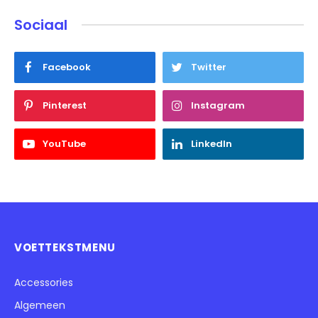
Sociaal
Facebook
Twitter
Pinterest
Instagram
YouTube
LinkedIn
VOETTEKSTMENU
Accessories
Algemeen