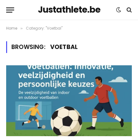
Justathlete.be
Home
Category: "Voetbal"
»
BROWSING:
VOETBAL