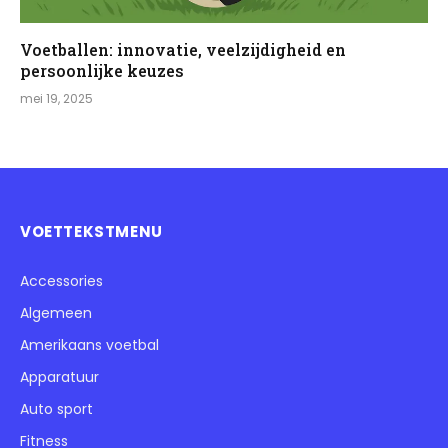
Voetballen: innovatie, veelzijdigheid en
persoonlijke keuzes
mei 19, 2025
VOETTEKSTMENU
Accessories
Algemeen
Amerikaans voetbal
Apparatuur
Auto sport
Fitness