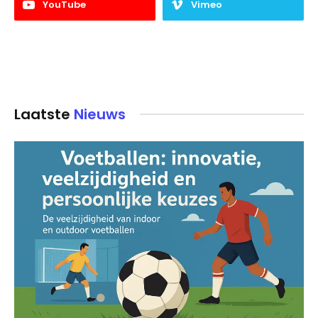
YouTube
Vimeo
Laatste
Nieuws