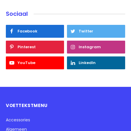
Sociaal
Facebook
Twitter
Pinterest
Instagram
YouTube
LinkedIn
VOETTEKSTMENU
Accessories
Algemeen